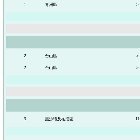
1
青洲區
>
2
台山區
>
2
台山區
>
3
黑沙環及祐漢區
11