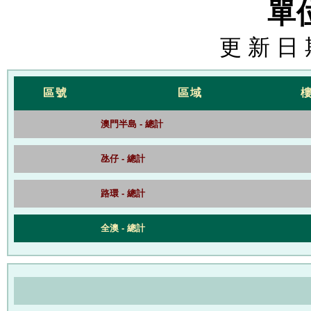
單
更 新 日 
區號
區域
澳門半島 - 總計
氹仔 - 總計
路環 - 總計
全澳 - 總計