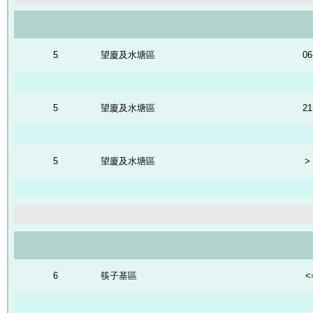
5
望廈及水塘區
06
5
望廈及水塘區
21
5
望廈及水塘區
>
6
筷子基區
<