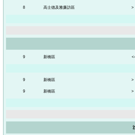
8
高士德及雅廉訪區
>
9
新橋區
<
9
新橋區
>
9
新橋區
>